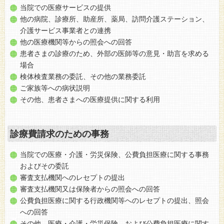
当院での医療サービスの提供
他の病院、診療所、助産所、薬局、訪問介護ステーション、
介護サービス事業者との連携
他の医療機関等からの照会への回答
患者さまの診療のため、外部の医師等の意見・助言を求める
場合
検体検査業務の委託、その他の業務委託
ご家族等への病状説明
その他、患者さまへの医療提供に関する利用
診療費請求のための事務
当院での医療・介護・労災保険、公費負担医療に関する事務
およびその委託
審査支払機関へのレセプトの提出
審査支払機関又は保険者からの照会への回答
公費負担医療に関する行政機関等へのレセプトの提出、照会
への回答
その他、医療・介護・労災保険、および公費負担医療に関す