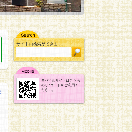
サイト内検索ができます。
モバイルサイトはこちら
のQRコードをご利用く
ださい。
せ