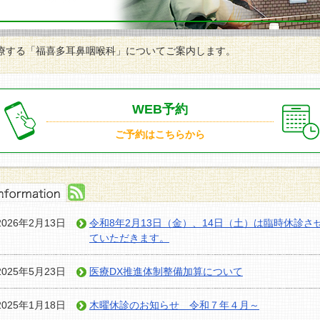
療する「福喜多耳鼻咽喉科」についてご案内します。
WEB予約
ご予約はこちらから
2026年2月13日
令和8年2月13日（金）、14日（土）は臨時休診さ
ていただきます。
2025年5月23日
医療DX推進体制整備加算について
2025年1月18日
木曜休診のお知らせ 令和７年４月～