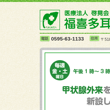
0595-63-1133
〒51