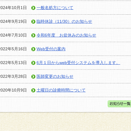
2024年10月1日
一般名処方について
2024年9月19日
臨時休診（11/30）のお知らせ
2024年7月10日
令和6年度 お盆休みのお知らせ
2022年5月16日
Web受付の案内
2022年5月13日
6月１日からweb受付システムを導入します。
2022年3月28日
医師変更のお知らせ
2020年10月9日
土曜日の診療時間について