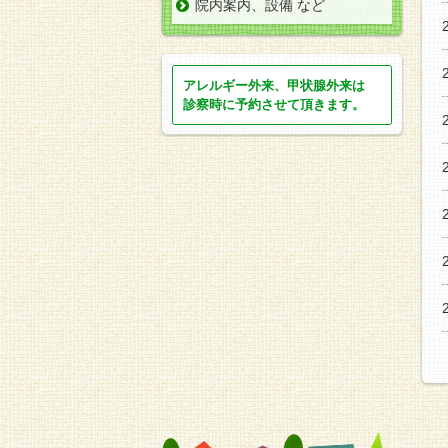
院内案内、設備 など
アレルギー外来、甲状腺外来は
診察時に
予約させて頂きます。